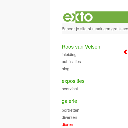
Beheer je site
of
maak een gratis ac
Roos van Velsen
inleiding
publicaties
blog
exposities
overzicht
galerie
portretten
diversen
dieren