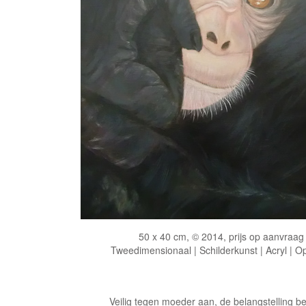
50 x 40 cm, © 2014, prijs op aanvraag
Tweedimensionaal | Schilderkunst | Acryl | O
Veilig tegen moeder aan, de belangstelling be