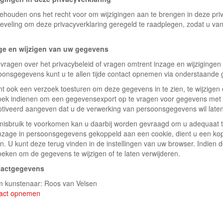
behouden ons het recht voor om wijzigingen aan te brengen in deze priv
eveling om deze privacyverklaring geregeld te raadplegen, zodat u van
ge en wijzigen van uw gegevens
vragen over het privacybeleid of vragen omtrent inzage en wijzigingen 
oonsgegevens kunt u te allen tijde contact opnemen via onderstaande
nt ook een verzoek toesturen om deze gegevens in te zien, te wijzigen 
oek indienen om een gegevensexport op te vragen voor gegevens met 
tiveerd aangeven dat u de verwerking van persoonsgegevens wil late
isbruik te voorkomen kan u daarbij worden gevraagd om u adequaat te
nzage in persoonsgegevens gekoppeld aan een cookie, dient u een kopi
n. U kunt deze terug vinden in de instellingen van uw browser. Indien 
oeken om de gegevens te wijzigen of te laten verwijderen.
tactgegevens
 kunstenaar: Roos van Velsen
act opnemen