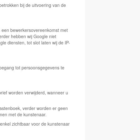
etrokken bij de uitvoering van de
 is een bewerkersovereenkomst met
rder hebben wij Google niet
 diensten, tot slot laten wij de IP-
toegang tot persoonsgegevens te
brief worden verwijderd, wanneer u
 gastenboek, verder worden er geen
emen met de kunstenaar.
 enkel zichtbaar voor de kunstenaar