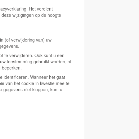
acyverklaring. Het verdient
 deze wijzigingen op de hoogte
in (of verwijdering van) uw
 gegevens.
of te verwijderen. Ook kunt u een
uw toestemming gebruikt worden, of
n beperken.
 identificeren. Wanneer het gaat
e van het cookie in kwestie mee te
de gegevens niet kloppen, kunt u