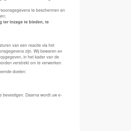
soonsgegevens te beschermen en
ken;
ter inzage te bieden, te
sturen van een reactie via het
oonsgegevens zijn. Wij bewaren en
 opgegeven, in het kader van de
 worden verstrekt om te verwerken.
noemde doelen:
 te bevestigen. Daarna wordt uw e-