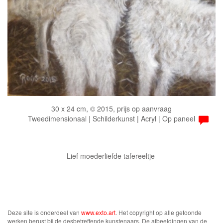
30 x 24 cm, © 2015, prijs op aanvraag
Tweedimensionaal | Schilderkunst | Acryl | Op paneel
Lief moederliefde tafereeltje
Deze site is onderdeel van
www.exto.art
. Het copyright op alle getoonde
werken berust bij de desbetreffende kunstenaars. De afbeeldingen van de