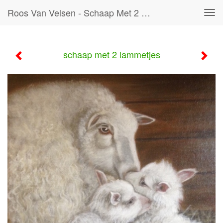
Roos Van Velsen - Schaap Met 2 Lammetjes
Tog
navi
schaap met 2 lammetjes