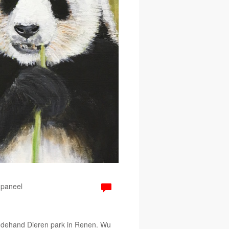
 paneel
Oudehand Dieren park in Renen. Wu