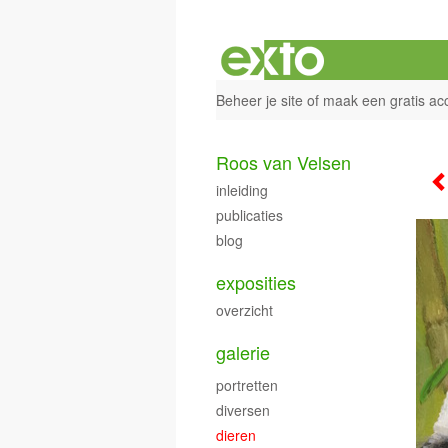
Beheer je site
of
maak een gratis ac
Roos van Velsen
inleiding
publicaties
blog
exposities
overzicht
galerie
portretten
diversen
dieren