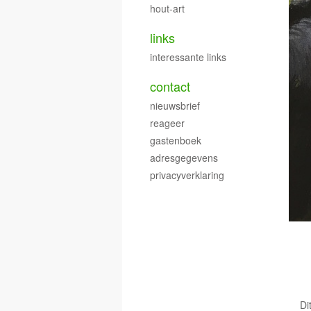
hout-art
links
interessante links
contact
nieuwsbrief
reageer
gastenboek
adresgegevens
privacyverklaring
Di