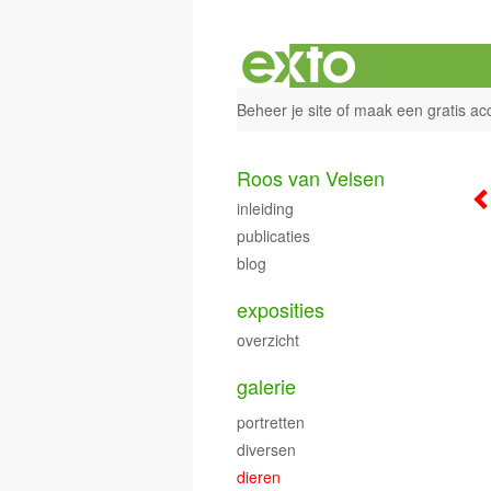
Beheer je site
of
maak een gratis ac
Roos van Velsen
inleiding
publicaties
blog
exposities
overzicht
galerie
portretten
diversen
dieren