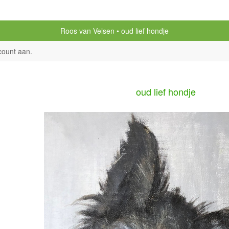
Roos van Velsen
oud lief hondje
count aan
.
oud lief hondje