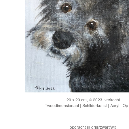
20 x 20 cm, © 2023, verkocht
Tweedimensionaal | Schilderkunst | Acryl | Op
opdracht in grijs/zwart/wit